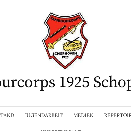
urcorps 1925 Scho
STAND
JUGENDARBEIT
MEDIEN
REPERTOI